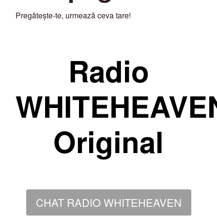
Pregătește-te, urmează ceva tare!
Radio
WHITEHEAVE
Original
CHAT RADIO WHITEHEAVEN