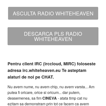
ASCULTA RADIO WHITEHEAVEN
DESCARCA PLS RADIO
WHITEHEAVEN
Pentru client IRC (irccloud, MIRC) foloseste
adresa irc.whiteheaven.eu Te asteptam
alaturi de noi pe CHAT.
Nu avem nume, nu avem chip, nu avem varsta... Am
putea fi oricare, orice si oricum... dar putem,
deasemenea, sa fim
CINEVA
- atata timp cat nu
ezitam sa demonstram prin tot ce facem ca avem