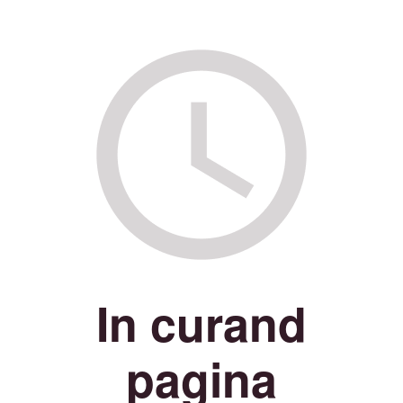
In curand
pagina