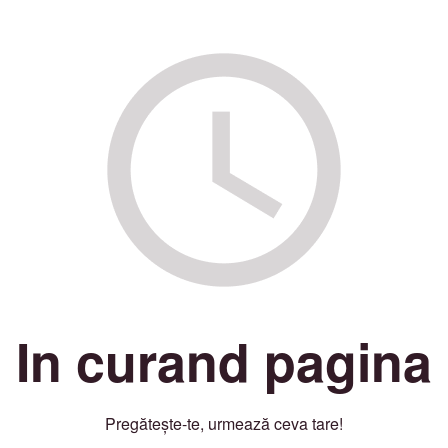
In curand pagina
Pregătește-te, urmează ceva tare!