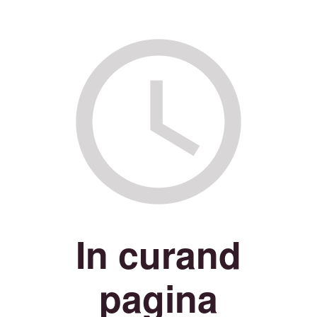
In curand
pagina