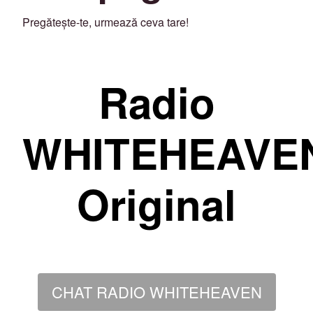
Pregătește-te, urmează ceva tare!
Radio
WHITEHEAVE
Original
CHAT RADIO WHITEHEAVEN