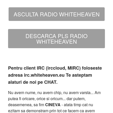
ASCULTA RADIO WHITEHEAVEN
DESCARCA PLS RADIO
WHITEHEAVEN
Pentru client IRC (irccloud, MIRC) foloseste
adresa irc.whiteheaven.eu Te asteptam
alaturi de noi pe CHAT.
Nu avem nume, nu avem chip, nu avem varsta... Am
putea fi oricare, orice si oricum... dar putem,
deasemenea, sa fim
CINEVA
- atata timp cat nu
ezitam sa demonstram prin tot ce facem ca avem