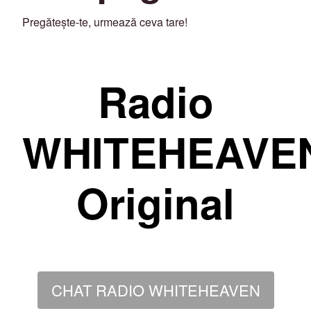
Pregătește-te, urmează ceva tare!
Radio
WHITEHEAVE
Original
CHAT RADIO WHITEHEAVEN