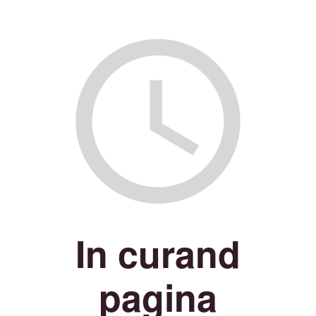
In curand
pagina