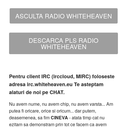
ASCULTA RADIO WHITEHEAVEN
DESCARCA PLS RADIO
WHITEHEAVEN
Pentru client IRC (irccloud, MIRC) foloseste
adresa irc.whiteheaven.eu Te asteptam
alaturi de noi pe CHAT.
Nu avem nume, nu avem chip, nu avem varsta... Am
putea fi oricare, orice si oricum... dar putem,
deasemenea, sa fim
CINEVA
- atata timp cat nu
ezitam sa demonstram prin tot ce facem ca avem