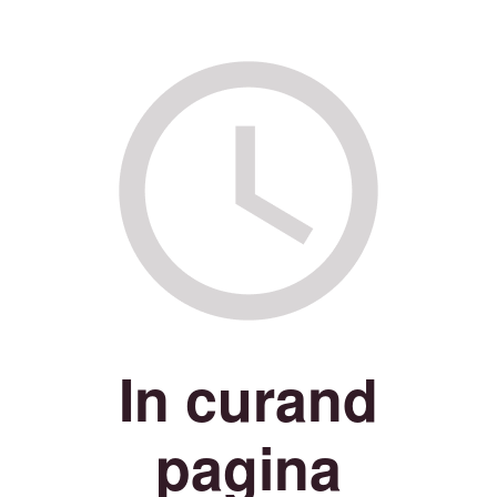
In curand
pagina