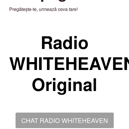
Pregătește-te, urmează ceva tare!
Radio
WHITEHEAVE
Original
CHAT RADIO WHITEHEAVEN