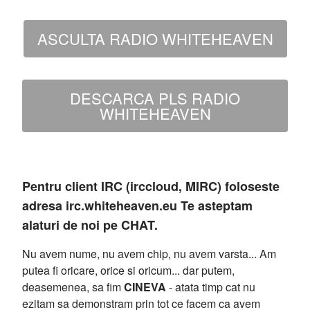
ASCULTA RADIO WHITEHEAVEN
DESCARCA PLS RADIO
WHITEHEAVEN
Pentru client IRC (irccloud, MIRC) foloseste
adresa irc.whiteheaven.eu Te asteptam
alaturi de noi pe CHAT.
Nu avem nume, nu avem chip, nu avem varsta... Am
putea fi oricare, orice si oricum... dar putem,
deasemenea, sa fim
CINEVA
- atata timp cat nu
ezitam sa demonstram prin tot ce facem ca avem