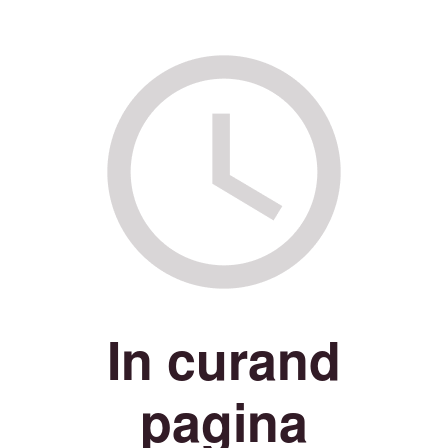
In curand
pagina