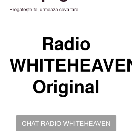
Pregătește-te, urmează ceva tare!
Radio
WHITEHEAVE
Original
CHAT RADIO WHITEHEAVEN