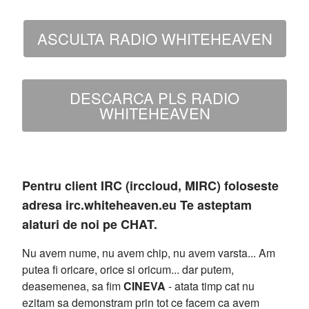
ASCULTA RADIO WHITEHEAVEN
DESCARCA PLS RADIO
WHITEHEAVEN
Pentru client IRC (irccloud, MIRC) foloseste
adresa irc.whiteheaven.eu Te asteptam
alaturi de noi pe CHAT.
Nu avem nume, nu avem chip, nu avem varsta... Am
putea fi oricare, orice si oricum... dar putem,
deasemenea, sa fim
CINEVA
- atata timp cat nu
ezitam sa demonstram prin tot ce facem ca avem