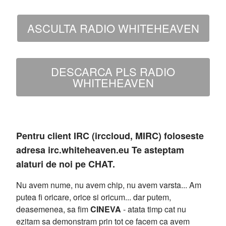
ASCULTA RADIO WHITEHEAVEN
DESCARCA PLS RADIO
WHITEHEAVEN
Pentru client IRC (irccloud, MIRC) foloseste
adresa irc.whiteheaven.eu Te asteptam
alaturi de noi pe CHAT.
Nu avem nume, nu avem chip, nu avem varsta... Am
putea fi oricare, orice si oricum... dar putem,
deasemenea, sa fim
CINEVA
- atata timp cat nu
ezitam sa demonstram prin tot ce facem ca avem