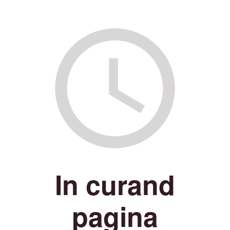
In curand
pagina