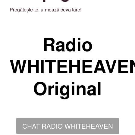
Pregătește-te, urmează ceva tare!
Radio
WHITEHEAVE
Original
CHAT RADIO WHITEHEAVEN