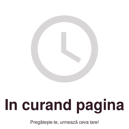
In curand pagina
Pregătește-te, urmează ceva tare!