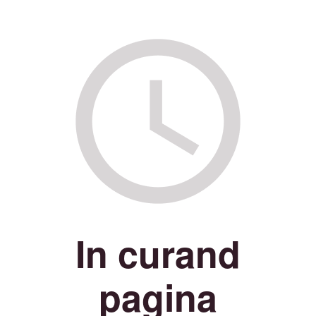
In curand
pagina