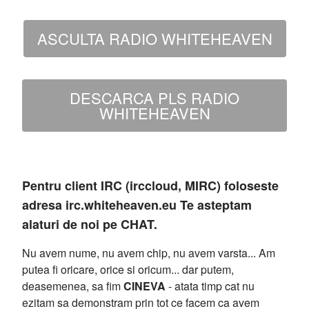
ASCULTA RADIO WHITEHEAVEN
DESCARCA PLS RADIO
WHITEHEAVEN
Pentru client IRC (irccloud, MIRC) foloseste
adresa irc.whiteheaven.eu Te asteptam
alaturi de noi pe CHAT.
Nu avem nume, nu avem chip, nu avem varsta... Am
putea fi oricare, orice si oricum... dar putem,
deasemenea, sa fim
CINEVA
- atata timp cat nu
ezitam sa demonstram prin tot ce facem ca avem