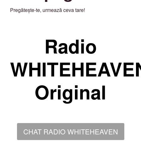
Pregătește-te, urmează ceva tare!
Radio
WHITEHEAVE
Original
CHAT RADIO WHITEHEAVEN