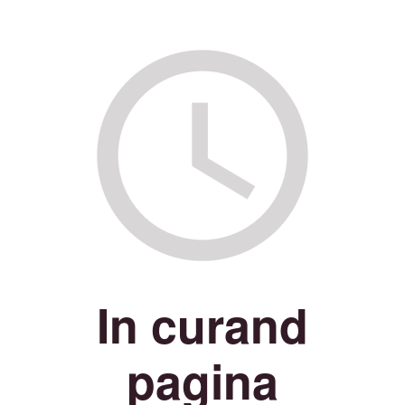
In curand
pagina