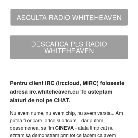
ASCULTA RADIO WHITEHEAVEN
DESCARCA PLS RADIO
WHITEHEAVEN
Pentru client IRC (irccloud, MIRC) foloseste
adresa irc.whiteheaven.eu Te asteptam
alaturi de noi pe CHAT.
Nu avem nume, nu avem chip, nu avem varsta... Am
putea fi oricare, orice si oricum... dar putem,
deasemenea, sa fim
CINEVA
- atata timp cat nu
ezitam sa demonstram prin tot ce facem ca avem