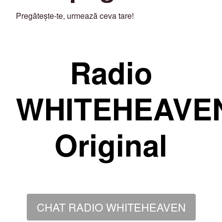
Pregătește-te, urmează ceva tare!
Radio
WHITEHEAVE
Original
CHAT RADIO WHITEHEAVEN