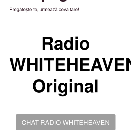
Pregătește-te, urmează ceva tare!
Radio
WHITEHEAVE
Original
CHAT RADIO WHITEHEAVEN