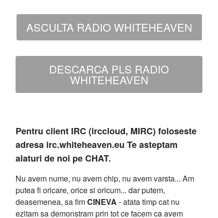
ASCULTA RADIO WHITEHEAVEN
DESCARCA PLS RADIO
WHITEHEAVEN
Pentru client IRC (irccloud, MIRC) foloseste
adresa irc.whiteheaven.eu Te asteptam
alaturi de noi pe CHAT.
Nu avem nume, nu avem chip, nu avem varsta... Am
putea fi oricare, orice si oricum... dar putem,
deasemenea, sa fim
CINEVA
- atata timp cat nu
ezitam sa demonstram prin tot ce facem ca avem