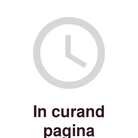
In curand
pagina