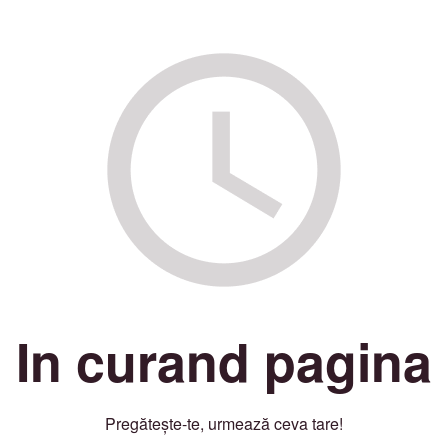
In curand pagina
Pregătește-te, urmează ceva tare!