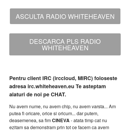
ASCULTA RADIO WHITEHEAVEN
DESCARCA PLS RADIO
WHITEHEAVEN
Pentru client IRC (irccloud, MIRC) foloseste
adresa irc.whiteheaven.eu Te asteptam
alaturi de noi pe CHAT.
Nu avem nume, nu avem chip, nu avem varsta... Am
putea fi oricare, orice si oricum... dar putem,
deasemenea, sa fim
CINEVA
- atata timp cat nu
ezitam sa demonstram prin tot ce facem ca avem