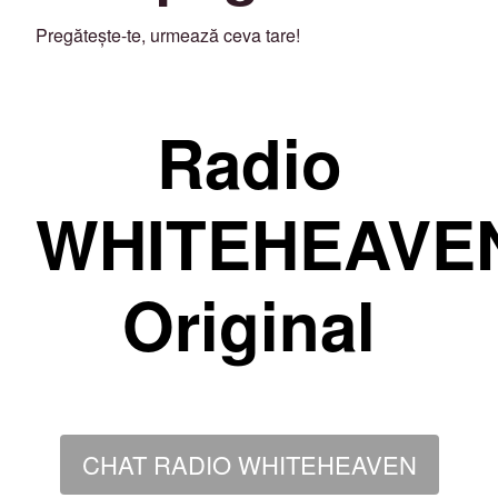
Pregătește-te, urmează ceva tare!
Radio
WHITEHEAVE
Original
CHAT RADIO WHITEHEAVEN