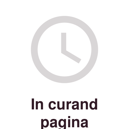
In curand
pagina