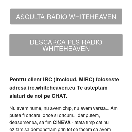
ASCULTA RADIO WHITEHEAVEN
DESCARCA PLS RADIO
WHITEHEAVEN
Pentru client IRC (irccloud, MIRC) foloseste
adresa irc.whiteheaven.eu Te asteptam
alaturi de noi pe CHAT.
Nu avem nume, nu avem chip, nu avem varsta... Am
putea fi oricare, orice si oricum... dar putem,
deasemenea, sa fim
CINEVA
- atata timp cat nu
ezitam sa demonstram prin tot ce facem ca avem