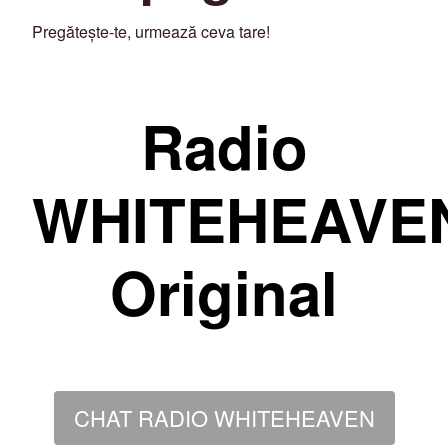
Pregătește-te, urmează ceva tare!
Radio
WHITEHEAVE
Original
CHAT RADIO WHITEHEAVEN