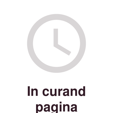
In curand
pagina