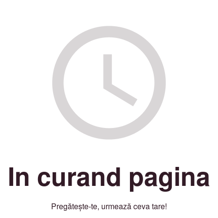
In curand pagina
Pregătește-te, urmează ceva tare!