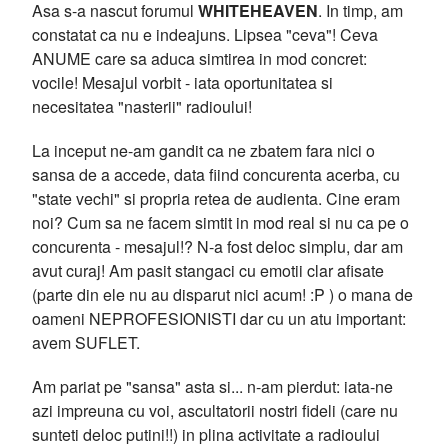
Asa s-a nascut forumul
WHITEHEAVEN
. In timp, am
constatat ca nu e indeajuns. Lipsea "ceva"! Ceva
ANUME care sa aduca simtirea in mod concret:
vocile! Mesajul vorbit - iata oportunitatea si
necesitatea "nasterii" radioului!
La inceput ne-am gandit ca ne zbatem fara nici o
sansa de a accede, data fiind concurenta acerba, cu
"state vechi" si propria retea de audienta. Cine eram
noi? Cum sa ne facem simtit in mod real si nu ca pe o
concurenta - mesajul!? N-a fost deloc simplu, dar am
avut curaj! Am pasit stangaci cu emotii clar afisate
(parte din ele nu au disparut nici acum! :P ) o mana de
oameni NEPROFESIONISTI dar cu un atu important:
avem SUFLET.
Am pariat pe "sansa" asta si... n-am pierdut: iata-ne
azi impreuna cu voi, ascultatorii nostri fideli (care nu
sunteti deloc putini!!) in plina activitate a radioului