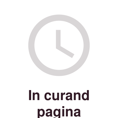
In curand
pagina