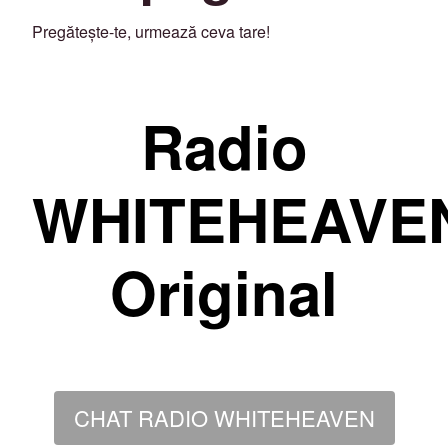
Pregătește-te, urmează ceva tare!
Radio
WHITEHEAVE
Original
CHAT RADIO WHITEHEAVEN