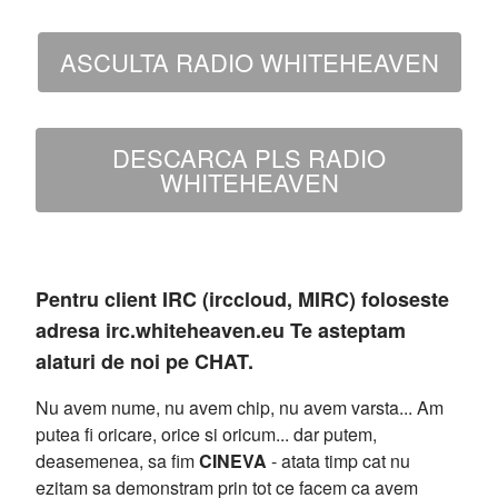
ASCULTA RADIO WHITEHEAVEN
DESCARCA PLS RADIO
WHITEHEAVEN
Pentru client IRC (irccloud, MIRC) foloseste
adresa irc.whiteheaven.eu Te asteptam
alaturi de noi pe CHAT.
Nu avem nume, nu avem chip, nu avem varsta... Am
putea fi oricare, orice si oricum... dar putem,
deasemenea, sa fim
CINEVA
- atata timp cat nu
ezitam sa demonstram prin tot ce facem ca avem