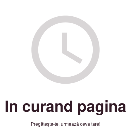
In curand pagina
Pregătește-te, urmează ceva tare!