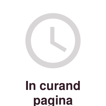
In curand
pagina