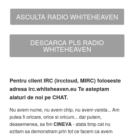
ASCULTA RADIO WHITEHEAVEN
DESCARCA PLS RADIO
WHITEHEAVEN
Pentru client IRC (irccloud, MIRC) foloseste
adresa irc.whiteheaven.eu Te asteptam
alaturi de noi pe CHAT.
Nu avem nume, nu avem chip, nu avem varsta... Am
putea fi oricare, orice si oricum... dar putem,
deasemenea, sa fim
CINEVA
- atata timp cat nu
ezitam sa demonstram prin tot ce facem ca avem