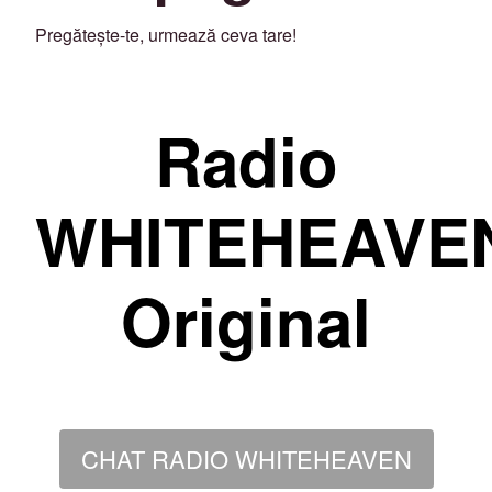
Pregătește-te, urmează ceva tare!
Radio
WHITEHEAVE
Original
CHAT RADIO WHITEHEAVEN