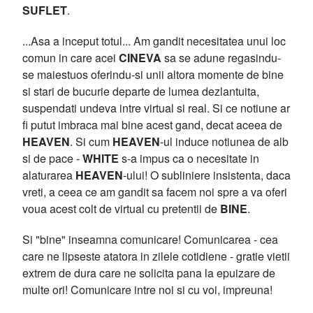
SUFLET
.
...Asa a inceput totul... Am gandit necesitatea unui loc
comun in care acei
CINEVA
sa se adune regasindu-
se maiestuos oferindu-si unii altora momente de bine
si stari de bucurie departe de lumea dezlantuita,
suspendati undeva intre virtual si real. Si ce notiune ar
fi putut imbraca mai bine acest gand, decat aceea de
HEAVEN
. Si cum
HEAVEN
-ul induce notiunea de alb
si de pace -
WHITE
s-a impus ca o necesitate in
alaturarea
HEAVEN
-ului! O subliniere insistenta, daca
vreti, a ceea ce am gandit sa facem noi spre a va oferi
voua acest colt de virtual cu pretentii de
BINE
.
Si "bine" inseamna comunicare! Comunicarea - cea
care ne lipseste atatora in zilele cotidiene - gratie vietii
extrem de dura care ne solicita pana la epuizare de
multe ori! Comunicare intre noi si cu voi, impreuna!