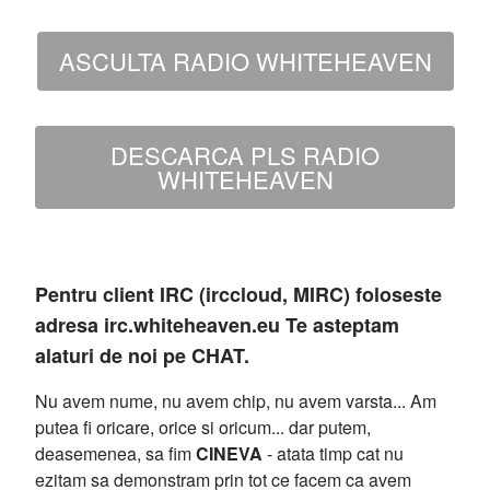
ASCULTA RADIO WHITEHEAVEN
DESCARCA PLS RADIO
WHITEHEAVEN
Pentru client IRC (irccloud, MIRC) foloseste
adresa irc.whiteheaven.eu Te asteptam
alaturi de noi pe CHAT.
Nu avem nume, nu avem chip, nu avem varsta... Am
putea fi oricare, orice si oricum... dar putem,
deasemenea, sa fim
CINEVA
- atata timp cat nu
ezitam sa demonstram prin tot ce facem ca avem