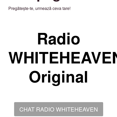
Pregătește-te, urmează ceva tare!
Radio
WHITEHEAVE
Original
CHAT RADIO WHITEHEAVEN