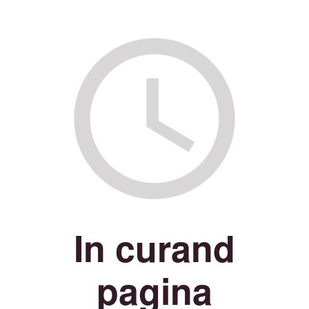
In curand
pagina