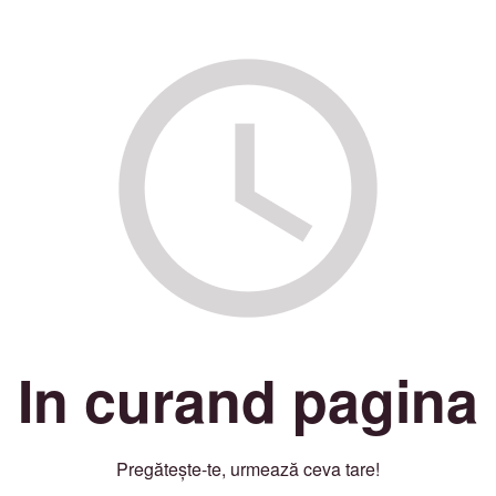
In curand pagina
Pregătește-te, urmează ceva tare!