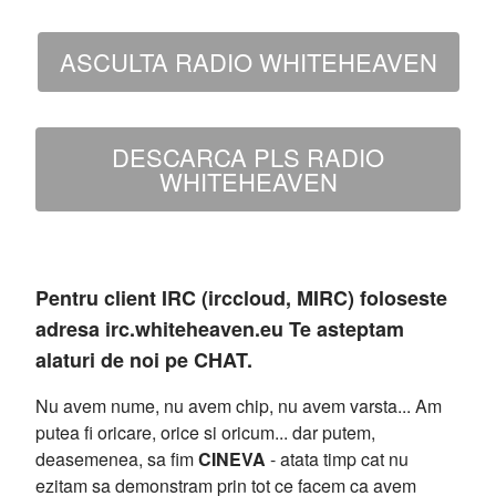
ASCULTA RADIO WHITEHEAVEN
DESCARCA PLS RADIO
WHITEHEAVEN
Pentru client IRC (irccloud, MIRC) foloseste
adresa irc.whiteheaven.eu Te asteptam
alaturi de noi pe CHAT.
Nu avem nume, nu avem chip, nu avem varsta... Am
putea fi oricare, orice si oricum... dar putem,
deasemenea, sa fim
CINEVA
- atata timp cat nu
ezitam sa demonstram prin tot ce facem ca avem