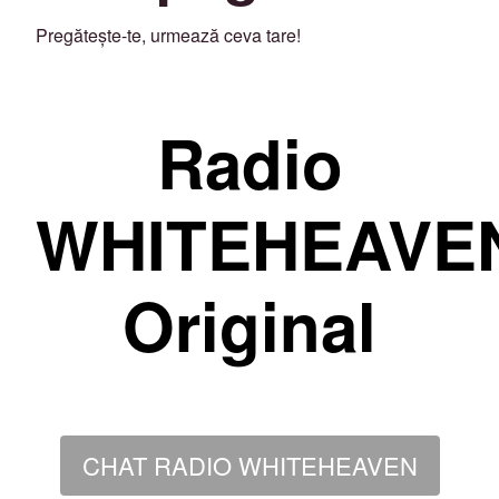
Pregătește-te, urmează ceva tare!
Radio
WHITEHEAVE
Original
CHAT RADIO WHITEHEAVEN