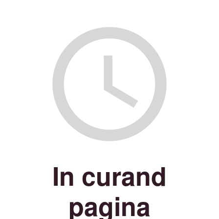
In curand
pagina