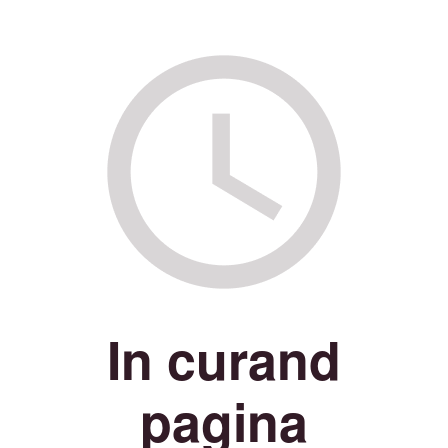
In curand
pagina