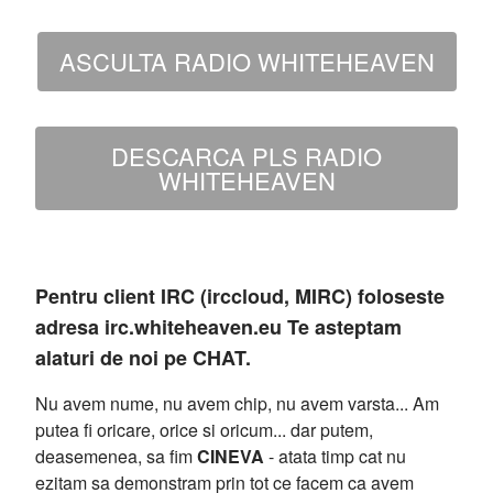
ASCULTA RADIO WHITEHEAVEN
DESCARCA PLS RADIO
WHITEHEAVEN
Pentru client IRC (irccloud, MIRC) foloseste
adresa irc.whiteheaven.eu Te asteptam
alaturi de noi pe CHAT.
Nu avem nume, nu avem chip, nu avem varsta... Am
putea fi oricare, orice si oricum... dar putem,
deasemenea, sa fim
CINEVA
- atata timp cat nu
ezitam sa demonstram prin tot ce facem ca avem