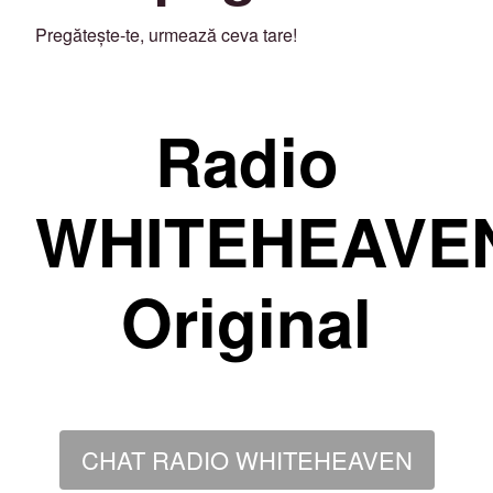
Pregătește-te, urmează ceva tare!
Radio
WHITEHEAVE
Original
CHAT RADIO WHITEHEAVEN