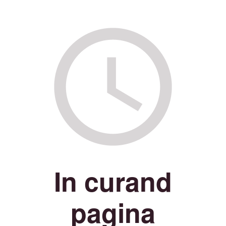
In curand
pagina