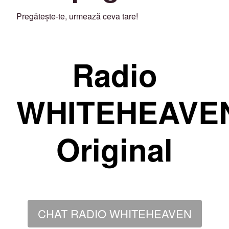
Pregătește-te, urmează ceva tare!
Radio
WHITEHEAVE
Original
CHAT RADIO WHITEHEAVEN