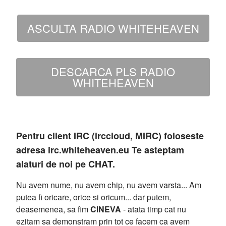
ASCULTA RADIO WHITEHEAVEN
DESCARCA PLS RADIO
WHITEHEAVEN
Pentru client IRC (irccloud, MIRC) foloseste
adresa irc.whiteheaven.eu Te asteptam
alaturi de noi pe CHAT.
Nu avem nume, nu avem chip, nu avem varsta... Am
putea fi oricare, orice si oricum... dar putem,
deasemenea, sa fim
CINEVA
- atata timp cat nu
ezitam sa demonstram prin tot ce facem ca avem