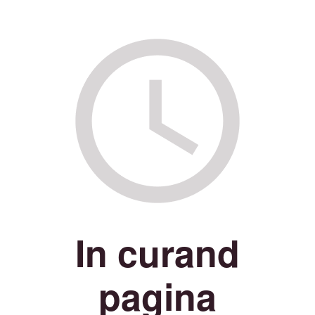
In curand
pagina