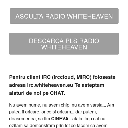
ASCULTA RADIO WHITEHEAVEN
DESCARCA PLS RADIO
WHITEHEAVEN
Pentru client IRC (irccloud, MIRC) foloseste
adresa irc.whiteheaven.eu Te asteptam
alaturi de noi pe CHAT.
Nu avem nume, nu avem chip, nu avem varsta... Am
putea fi oricare, orice si oricum... dar putem,
deasemenea, sa fim
CINEVA
- atata timp cat nu
ezitam sa demonstram prin tot ce facem ca avem