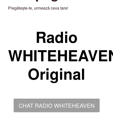
Pregătește-te, urmează ceva tare!
Radio
WHITEHEAVE
Original
CHAT RADIO WHITEHEAVEN