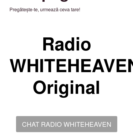
Pregătește-te, urmează ceva tare!
Radio
WHITEHEAVE
Original
CHAT RADIO WHITEHEAVEN