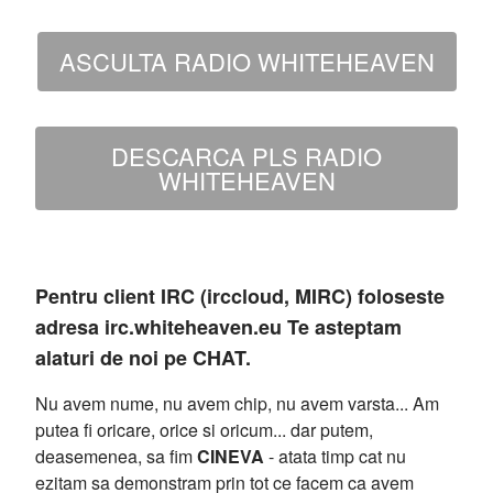
ASCULTA RADIO WHITEHEAVEN
DESCARCA PLS RADIO
WHITEHEAVEN
Pentru client IRC (irccloud, MIRC) foloseste
adresa irc.whiteheaven.eu Te asteptam
alaturi de noi pe CHAT.
Nu avem nume, nu avem chip, nu avem varsta... Am
putea fi oricare, orice si oricum... dar putem,
deasemenea, sa fim
CINEVA
- atata timp cat nu
ezitam sa demonstram prin tot ce facem ca avem