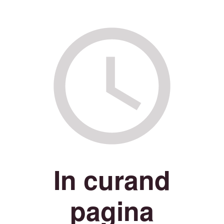
In curand
pagina