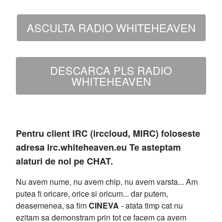
ASCULTA RADIO WHITEHEAVEN
DESCARCA PLS RADIO
WHITEHEAVEN
Pentru client IRC (irccloud, MIRC) foloseste
adresa irc.whiteheaven.eu Te asteptam
alaturi de noi pe CHAT.
Nu avem nume, nu avem chip, nu avem varsta... Am
putea fi oricare, orice si oricum... dar putem,
deasemenea, sa fim
CINEVA
- atata timp cat nu
ezitam sa demonstram prin tot ce facem ca avem