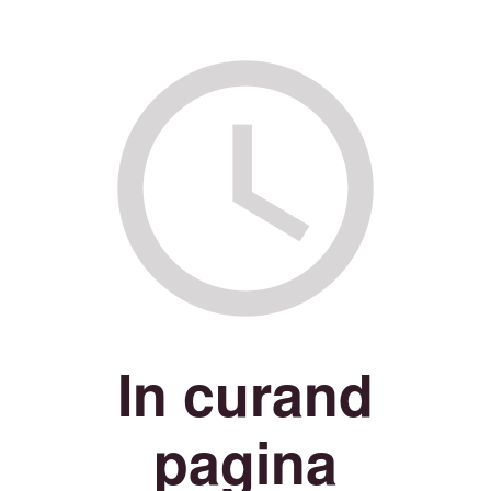
In curand
pagina