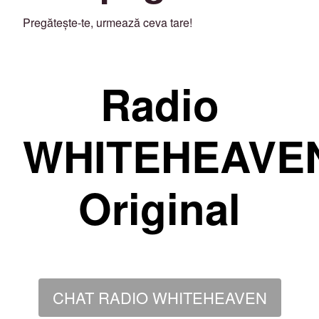
Pregătește-te, urmează ceva tare!
Radio
WHITEHEAVE
Original
CHAT RADIO WHITEHEAVEN