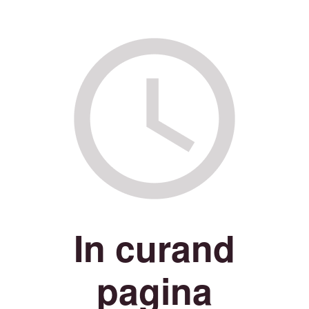
In curand
pagina