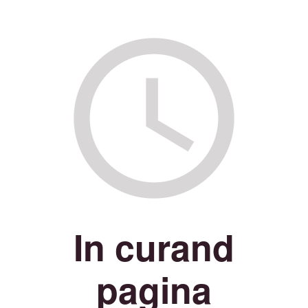
In curand
pagina