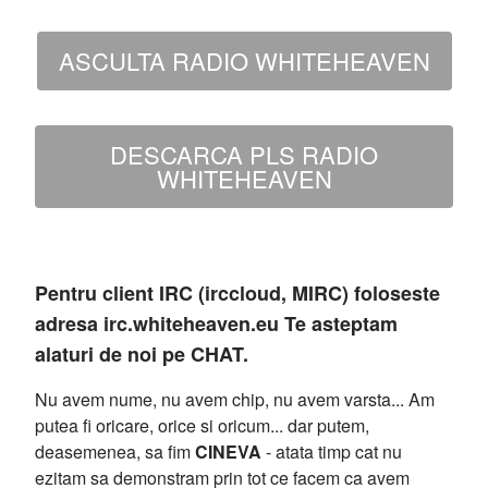
ASCULTA RADIO WHITEHEAVEN
DESCARCA PLS RADIO
WHITEHEAVEN
Pentru client IRC (irccloud, MIRC) foloseste
adresa irc.whiteheaven.eu Te asteptam
alaturi de noi pe CHAT.
Nu avem nume, nu avem chip, nu avem varsta... Am
putea fi oricare, orice si oricum... dar putem,
deasemenea, sa fim
CINEVA
- atata timp cat nu
ezitam sa demonstram prin tot ce facem ca avem