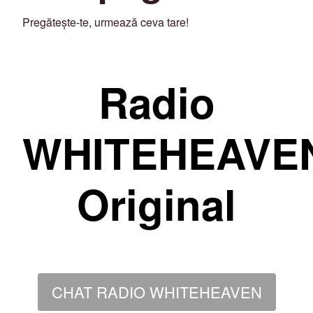
Pregătește-te, urmează ceva tare!
Radio
WHITEHEAVE
Original
CHAT RADIO WHITEHEAVEN