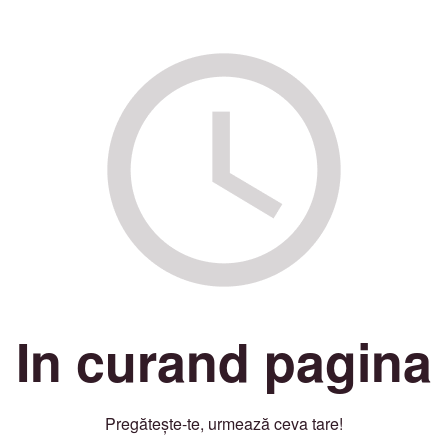
In curand pagina
Pregătește-te, urmează ceva tare!