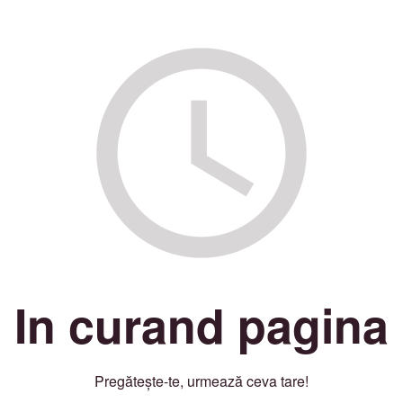
In curand pagina
Pregătește-te, urmează ceva tare!