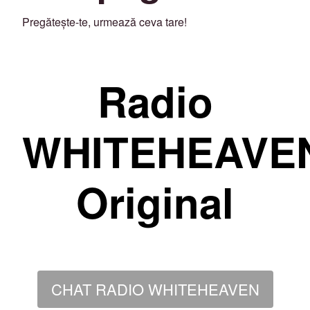
Pregătește-te, urmează ceva tare!
Radio
WHITEHEAVE
Original
CHAT RADIO WHITEHEAVEN