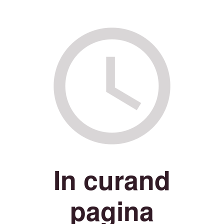
In curand
pagina