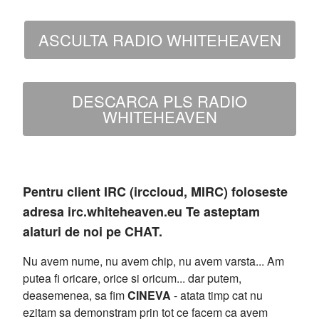
ASCULTA RADIO WHITEHEAVEN
DESCARCA PLS RADIO
WHITEHEAVEN
Pentru client IRC (irccloud, MIRC) foloseste
adresa irc.whiteheaven.eu Te asteptam
alaturi de noi pe CHAT.
Nu avem nume, nu avem chip, nu avem varsta... Am
putea fi oricare, orice si oricum... dar putem,
deasemenea, sa fim
CINEVA
- atata timp cat nu
ezitam sa demonstram prin tot ce facem ca avem