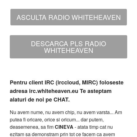
ASCULTA RADIO WHITEHEAVEN
DESCARCA PLS RADIO
WHITEHEAVEN
Pentru client IRC (irccloud, MIRC) foloseste
adresa irc.whiteheaven.eu Te asteptam
alaturi de noi pe CHAT.
Nu avem nume, nu avem chip, nu avem varsta... Am
putea fi oricare, orice si oricum... dar putem,
deasemenea, sa fim
CINEVA
- atata timp cat nu
ezitam sa demonstram prin tot ce facem ca avem