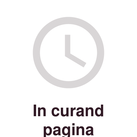
In curand
pagina