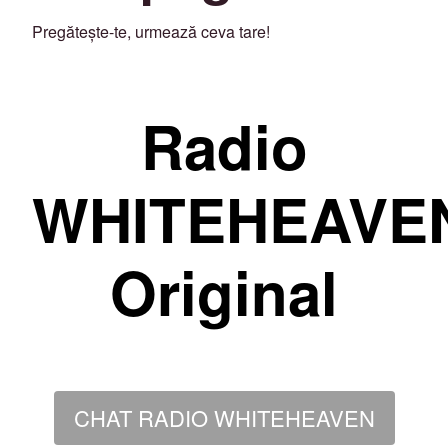
Pregătește-te, urmează ceva tare!
Radio
WHITEHEAVE
Original
CHAT RADIO WHITEHEAVEN