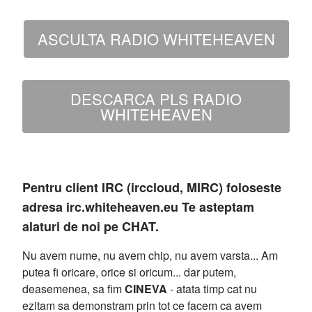
ASCULTA RADIO WHITEHEAVEN
DESCARCA PLS RADIO
WHITEHEAVEN
Pentru client IRC (irccloud, MIRC) foloseste
adresa irc.whiteheaven.eu Te asteptam
alaturi de noi pe CHAT.
Nu avem nume, nu avem chip, nu avem varsta... Am
putea fi oricare, orice si oricum... dar putem,
deasemenea, sa fim
CINEVA
- atata timp cat nu
ezitam sa demonstram prin tot ce facem ca avem