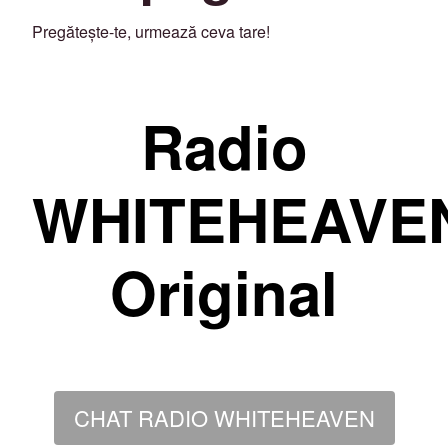
Pregătește-te, urmează ceva tare!
Radio
WHITEHEAVE
Original
CHAT RADIO WHITEHEAVEN