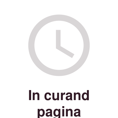
In curand
pagina