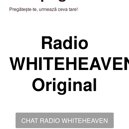
Pregătește-te, urmează ceva tare!
Radio
WHITEHEAVE
Original
CHAT RADIO WHITEHEAVEN