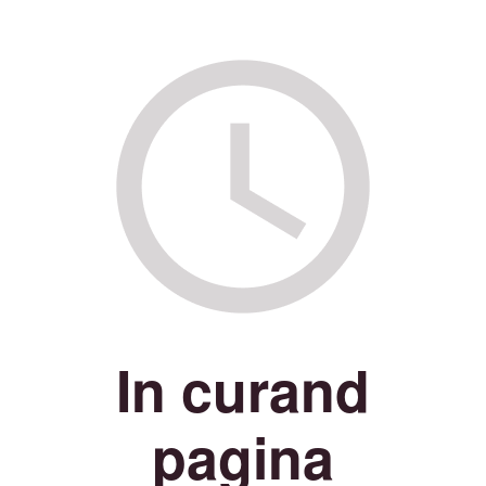
In curand
pagina