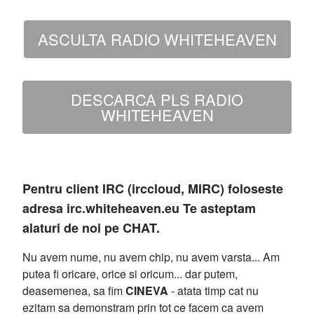
ASCULTA RADIO WHITEHEAVEN
DESCARCA PLS RADIO
WHITEHEAVEN
Pentru client IRC (irccloud, MIRC) foloseste
adresa irc.whiteheaven.eu Te asteptam
alaturi de noi pe CHAT.
Nu avem nume, nu avem chip, nu avem varsta... Am
putea fi oricare, orice si oricum... dar putem,
deasemenea, sa fim
CINEVA
- atata timp cat nu
ezitam sa demonstram prin tot ce facem ca avem