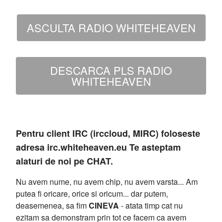
ASCULTA RADIO WHITEHEAVEN
DESCARCA PLS RADIO
WHITEHEAVEN
Pentru client IRC (irccloud, MIRC) foloseste
adresa irc.whiteheaven.eu Te asteptam
alaturi de noi pe CHAT.
Nu avem nume, nu avem chip, nu avem varsta... Am
putea fi oricare, orice si oricum... dar putem,
deasemenea, sa fim
CINEVA
- atata timp cat nu
ezitam sa demonstram prin tot ce facem ca avem