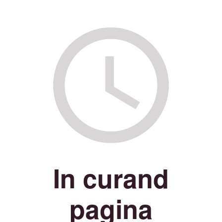
In curand
pagina