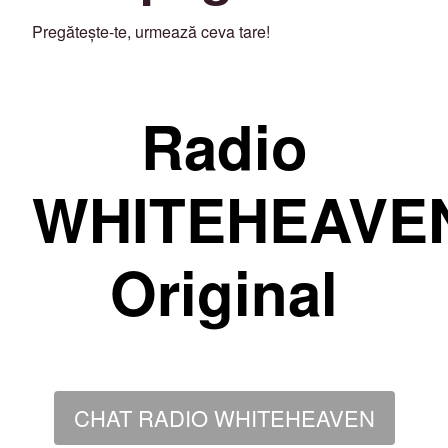
Pregătește-te, urmează ceva tare!
Radio
WHITEHEAVE
Original
CHAT RADIO WHITEHEAVEN