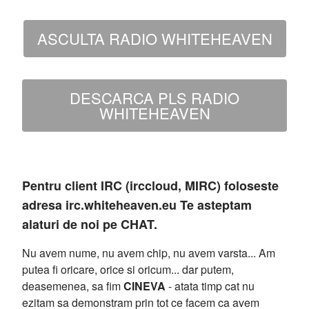
ASCULTA RADIO WHITEHEAVEN
DESCARCA PLS RADIO
WHITEHEAVEN
Pentru client IRC (irccloud, MIRC) foloseste
adresa irc.whiteheaven.eu Te asteptam
alaturi de noi pe CHAT.
Nu avem nume, nu avem chip, nu avem varsta... Am
putea fi oricare, orice si oricum... dar putem,
deasemenea, sa fim
CINEVA
- atata timp cat nu
ezitam sa demonstram prin tot ce facem ca avem