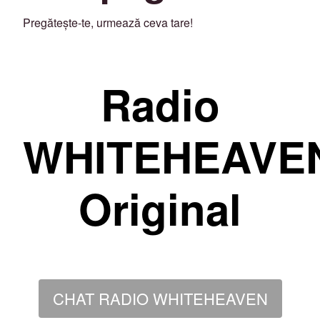
Pregătește-te, urmează ceva tare!
Radio
WHITEHEAVE
Original
CHAT RADIO WHITEHEAVEN