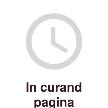
In curand
pagina