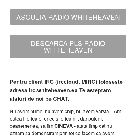
ASCULTA RADIO WHITEHEAVEN
DESCARCA PLS RADIO
WHITEHEAVEN
Pentru client IRC (irccloud, MIRC) foloseste
adresa irc.whiteheaven.eu Te asteptam
alaturi de noi pe CHAT.
Nu avem nume, nu avem chip, nu avem varsta... Am
putea fi oricare, orice si oricum... dar putem,
deasemenea, sa fim
CINEVA
- atata timp cat nu
ezitam sa demonstram prin tot ce facem ca avem