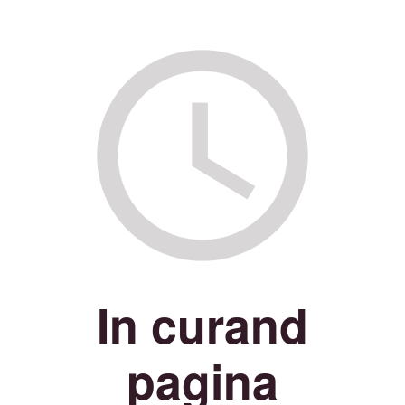
In curand
pagina