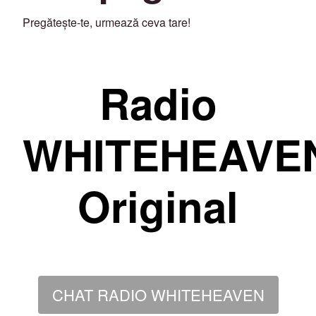
Pregătește-te, urmează ceva tare!
Radio
WHITEHEAVE
Original
CHAT RADIO WHITEHEAVEN