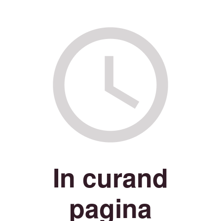
In curand
pagina