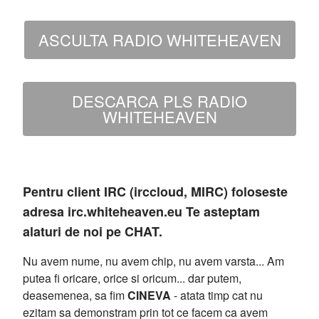
ASCULTA RADIO WHITEHEAVEN
DESCARCA PLS RADIO
WHITEHEAVEN
Pentru client IRC (irccloud, MIRC) foloseste
adresa irc.whiteheaven.eu Te asteptam
alaturi de noi pe CHAT.
Nu avem nume, nu avem chip, nu avem varsta... Am
putea fi oricare, orice si oricum... dar putem,
deasemenea, sa fim
CINEVA
- atata timp cat nu
ezitam sa demonstram prin tot ce facem ca avem