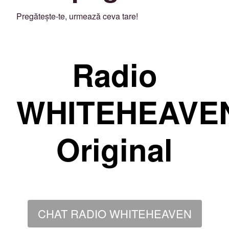
Pregătește-te, urmează ceva tare!
Radio
WHITEHEAVE
Original
CHAT RADIO WHITEHEAVEN