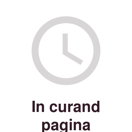
In curand
pagina