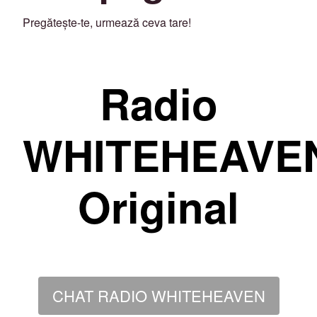
Pregătește-te, urmează ceva tare!
Radio
WHITEHEAVE
Original
CHAT RADIO WHITEHEAVEN