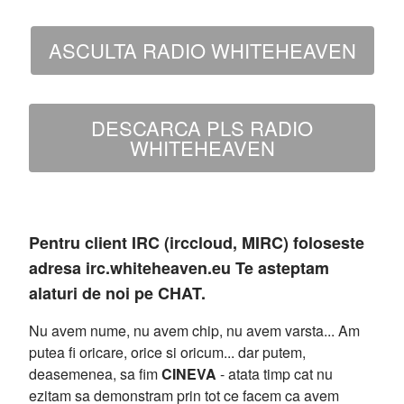
ASCULTA RADIO WHITEHEAVEN
DESCARCA PLS RADIO
WHITEHEAVEN
Pentru client IRC (irccloud, MIRC) foloseste
adresa irc.whiteheaven.eu Te asteptam
alaturi de noi pe CHAT.
Nu avem nume, nu avem chip, nu avem varsta... Am
putea fi oricare, orice si oricum... dar putem,
deasemenea, sa fim
CINEVA
- atata timp cat nu
ezitam sa demonstram prin tot ce facem ca avem