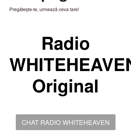
Pregătește-te, urmează ceva tare!
Radio
WHITEHEAVE
Original
CHAT RADIO WHITEHEAVEN