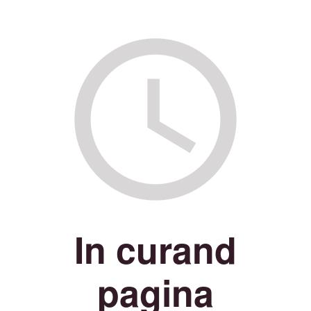
In curand
pagina