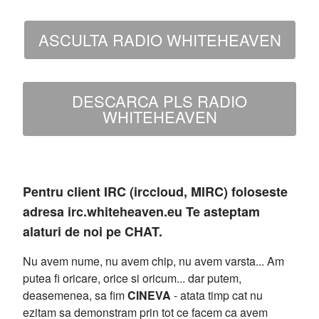
ASCULTA RADIO WHITEHEAVEN
DESCARCA PLS RADIO
WHITEHEAVEN
Pentru client IRC (irccloud, MIRC) foloseste
adresa irc.whiteheaven.eu Te asteptam
alaturi de noi pe CHAT.
Nu avem nume, nu avem chip, nu avem varsta... Am
putea fi oricare, orice si oricum... dar putem,
deasemenea, sa fim
CINEVA
- atata timp cat nu
ezitam sa demonstram prin tot ce facem ca avem