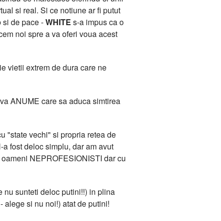
l si real. Si ce notiune ar fi putut
b si de pace -
WHITE
s-a impus ca o
acem noi spre a va oferi voua acest
e vietii extrem de dura care ne
 Ceva ANUME care sa aduca simtirea
 "state vechi" si propria retea de
-a fost deloc simplu, dar am avut
ana de oameni NEPROFESIONISTI dar cu
 nu sunteti deloc putini!!) in plina
 alege si nu noi!) atat de putini!