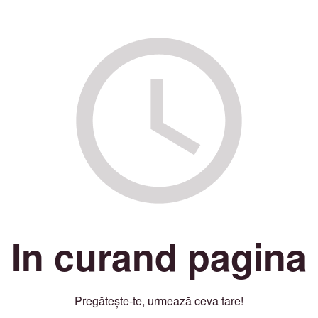
In curand pagina
Pregătește-te, urmează ceva tare!