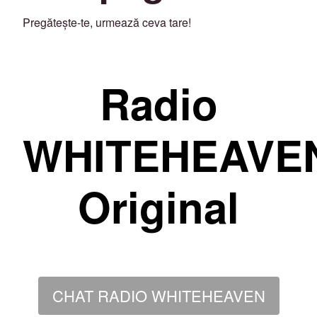
Pregătește-te, urmează ceva tare!
Radio
WHITEHEAVE
Original
CHAT RADIO WHITEHEAVEN