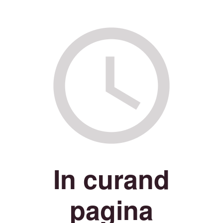
In curand
pagina