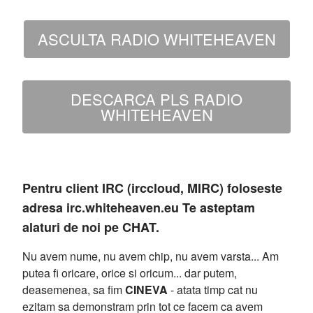
ASCULTA RADIO WHITEHEAVEN
DESCARCA PLS RADIO
WHITEHEAVEN
Pentru client IRC (irccloud, MIRC) foloseste
adresa irc.whiteheaven.eu Te asteptam
alaturi de noi pe CHAT.
Nu avem nume, nu avem chip, nu avem varsta... Am
putea fi oricare, orice si oricum... dar putem,
deasemenea, sa fim
CINEVA
- atata timp cat nu
ezitam sa demonstram prin tot ce facem ca avem