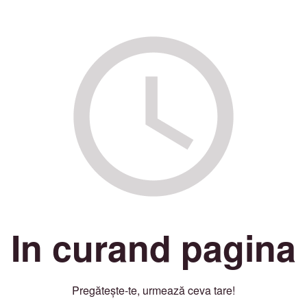
In curand pagina
Pregătește-te, urmează ceva tare!