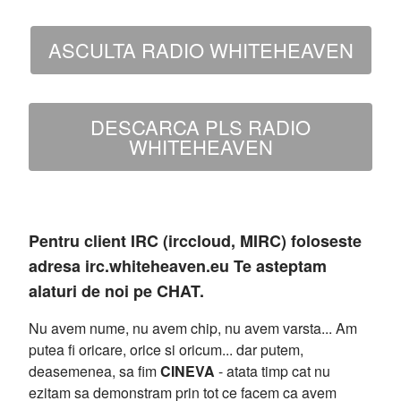
ASCULTA RADIO WHITEHEAVEN
DESCARCA PLS RADIO
WHITEHEAVEN
Pentru client IRC (irccloud, MIRC) foloseste
adresa irc.whiteheaven.eu Te asteptam
alaturi de noi pe CHAT.
Nu avem nume, nu avem chip, nu avem varsta... Am
putea fi oricare, orice si oricum... dar putem,
deasemenea, sa fim
CINEVA
- atata timp cat nu
ezitam sa demonstram prin tot ce facem ca avem