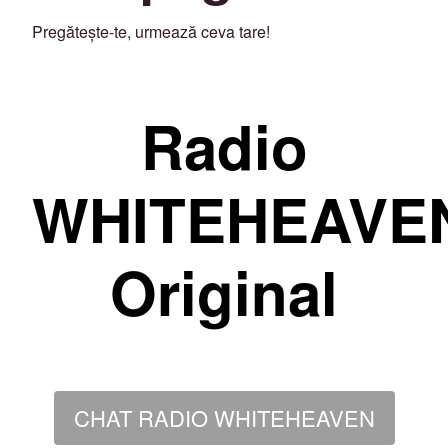
Pregătește-te, urmează ceva tare!
Radio
WHITEHEAVE
Original
CHAT RADIO WHITEHEAVEN