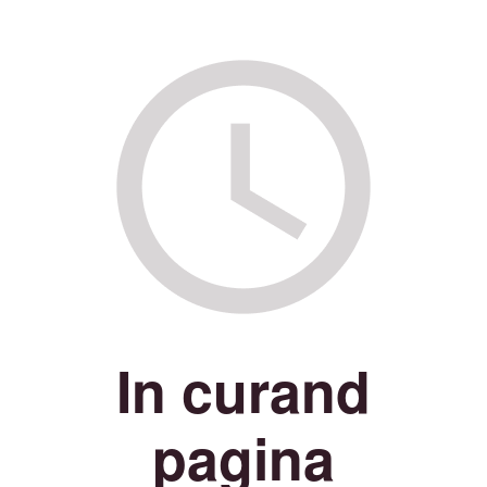
In curand
pagina