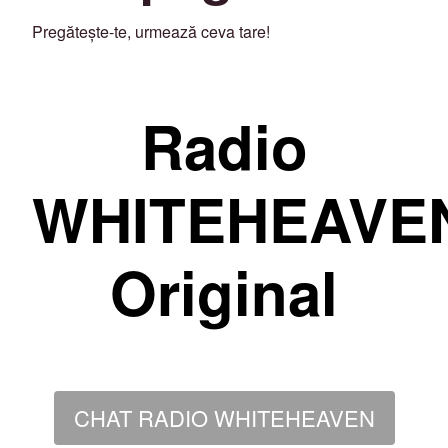
Pregătește-te, urmează ceva tare!
Radio
WHITEHEAVE
Original
CHAT RADIO WHITEHEAVEN