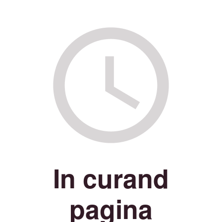
In curand
pagina