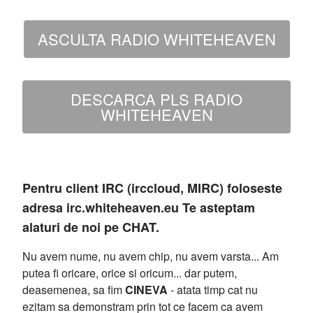
ASCULTA RADIO WHITEHEAVEN
DESCARCA PLS RADIO
WHITEHEAVEN
Pentru client IRC (irccloud, MIRC) foloseste
adresa irc.whiteheaven.eu Te asteptam
alaturi de noi pe CHAT.
Nu avem nume, nu avem chip, nu avem varsta... Am
putea fi oricare, orice si oricum... dar putem,
deasemenea, sa fim
CINEVA
- atata timp cat nu
ezitam sa demonstram prin tot ce facem ca avem