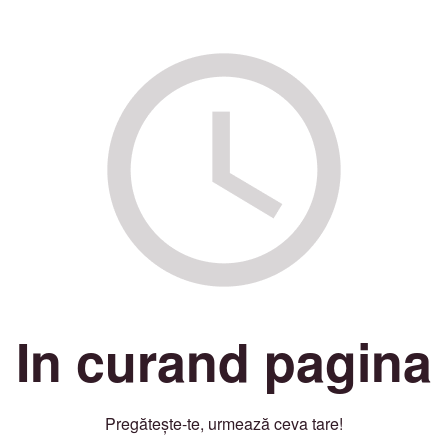
In curand pagina
Pregătește-te, urmează ceva tare!