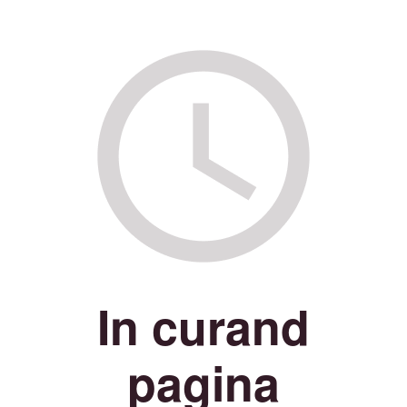
In curand
pagina