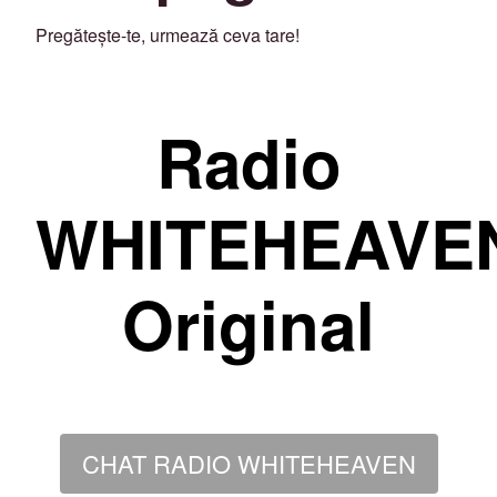
Pregătește-te, urmează ceva tare!
Radio
WHITEHEAVE
Original
CHAT RADIO WHITEHEAVEN