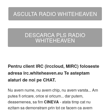
ASCULTA RADIO WHITEHEAVEN
DESCARCA PLS RADIO
WHITEHEAVEN
Pentru client IRC (irccloud, MIRC) foloseste
adresa irc.whiteheaven.eu Te asteptam
alaturi de noi pe CHAT.
Nu avem nume, nu avem chip, nu avem varsta... Am
putea fi oricare, orice si oricum... dar putem,
deasemenea, sa fim
CINEVA
- atata timp cat nu
ezitam sa demonstram prin tot ce facem ca avem