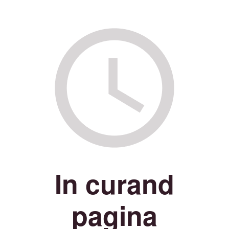
In curand
pagina