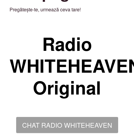
Pregătește-te, urmează ceva tare!
Radio
WHITEHEAVE
Original
CHAT RADIO WHITEHEAVEN