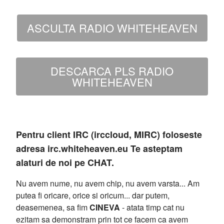
ASCULTA RADIO WHITEHEAVEN
DESCARCA PLS RADIO
WHITEHEAVEN
Pentru client IRC (irccloud, MIRC) foloseste
adresa irc.whiteheaven.eu Te asteptam
alaturi de noi pe CHAT.
Nu avem nume, nu avem chip, nu avem varsta... Am
putea fi oricare, orice si oricum... dar putem,
deasemenea, sa fim
CINEVA
- atata timp cat nu
ezitam sa demonstram prin tot ce facem ca avem