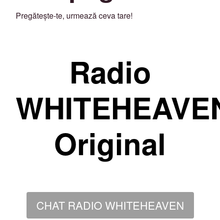
Pregătește-te, urmează ceva tare!
Radio
WHITEHEAVE
Original
CHAT RADIO WHITEHEAVEN