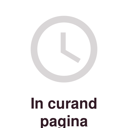
In curand
pagina