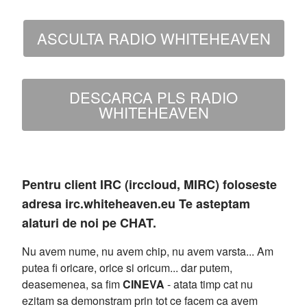
ASCULTA RADIO WHITEHEAVEN
DESCARCA PLS RADIO
WHITEHEAVEN
Pentru client IRC (irccloud, MIRC) foloseste
adresa irc.whiteheaven.eu Te asteptam
alaturi de noi pe CHAT.
Nu avem nume, nu avem chip, nu avem varsta... Am
putea fi oricare, orice si oricum... dar putem,
deasemenea, sa fim
CINEVA
- atata timp cat nu
ezitam sa demonstram prin tot ce facem ca avem