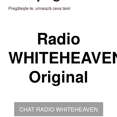
Pregătește-te, urmează ceva tare!
Radio
WHITEHEAVE
Original
CHAT RADIO WHITEHEAVEN