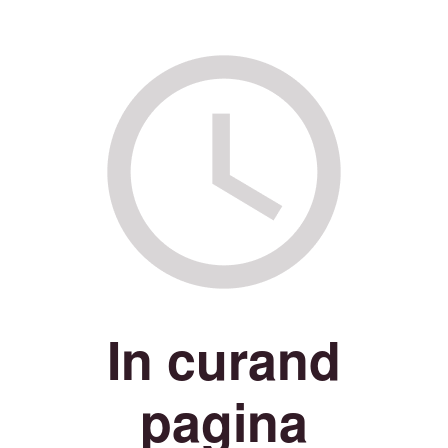
In curand
pagina