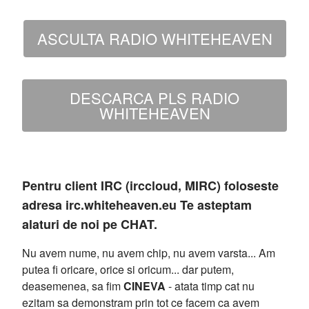
ASCULTA RADIO WHITEHEAVEN
DESCARCA PLS RADIO
WHITEHEAVEN
Pentru client IRC (irccloud, MIRC) foloseste
adresa irc.whiteheaven.eu Te asteptam
alaturi de noi pe CHAT.
Nu avem nume, nu avem chip, nu avem varsta... Am
putea fi oricare, orice si oricum... dar putem,
deasemenea, sa fim
CINEVA
- atata timp cat nu
ezitam sa demonstram prin tot ce facem ca avem